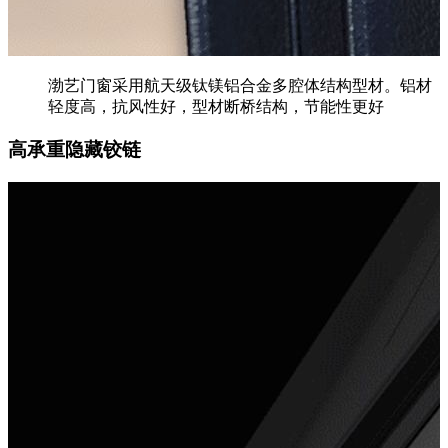
渤艺门窗采用航天级钛镁铝合金多腔体结构型材。铝材
轻度高，抗风性好，型材断桥结构，节能性更好
高承重隐藏铰链