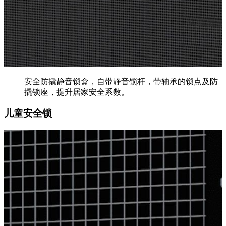
安全防撬静音锁盒，自带静音锁杆，带轴承的锁点及防
撬锁座，提升居家安全系数。
儿童安全锁