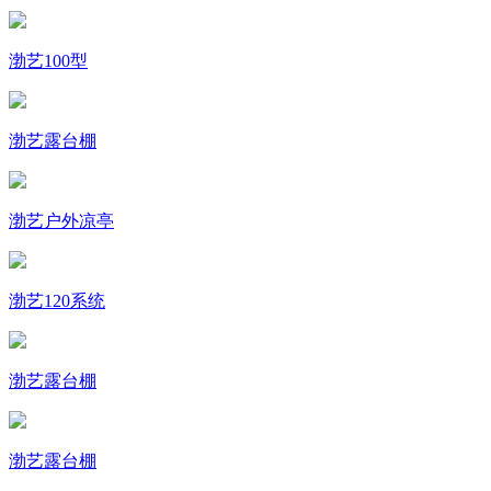
渤艺100型
渤艺露台棚
渤艺户外凉亭
渤艺120系统
渤艺露台棚
渤艺露台棚