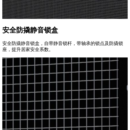
安全防撬静音锁盒
安全防撬静音锁盒，自带静音锁杆，带轴承的锁点及防撬锁
座，提升居家安全系数。