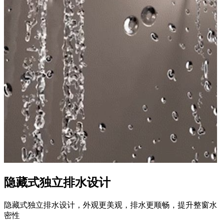
隐藏式独立排水设计
隐藏式独立排水设计，外观更美观，排水更顺畅，提升整窗水
密性