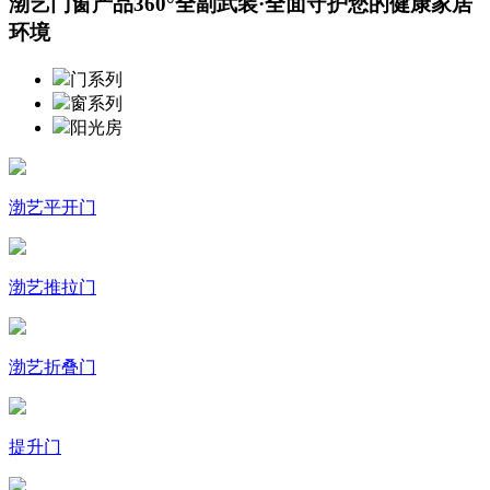
渤艺门窗产品360°全副武装·全面守护您的健康家居
环境
门系列
窗系列
阳光房
渤艺平开门
渤艺推拉门
渤艺折叠门
提升门