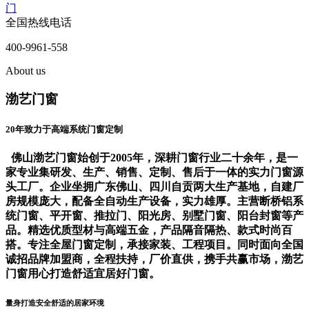
门
全国热线电话
400-9961-558
About us
渤艺门窗
20年致力于高端系统门窗定制
佛山渤艺门窗始创于2005年，深耕门窗行业二十余年，是一
家专业集研发、生产、销售、定制、售后于一体的实力门窗源
头工厂。企业坐拥广东佛山、四川自贡两大生产基地，自建厂
房规模庞大，配备全自动生产设备，实力雄厚。主营断桥铝系
统门窗、平开窗、推拉门、阳光房、别墅门窗、阳台封窗等产
品。精选优质型材与高端五金，产品隔音隔热、款式时尚百
搭。专注全屋门窗定制，承接家装、工程项目。同时面向全国
诚招品牌加盟商，全程扶持，厂价直供，携手共赢市场，渤艺
门窗用心打造舒适宜居好门窗。
量身打造安全舒适的居家环境