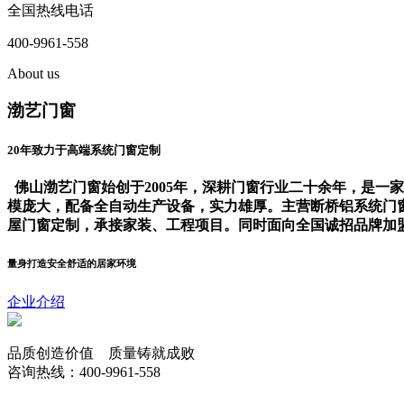
全国热线电话
400-9961-558
About us
渤艺门窗
20年致力于高端系统门窗定制
佛山渤艺门窗始创于2005年，深耕门窗行业二十余年，是
模庞大，配备全自动生产设备，实力雄厚。主营断桥铝系统门
屋门窗定制，承接家装、工程项目。同时面向全国诚招品牌加
量身打造安全舒适的居家环境
企业介绍
品质创造价值 质量铸就成败
咨询热线：400-9961-558