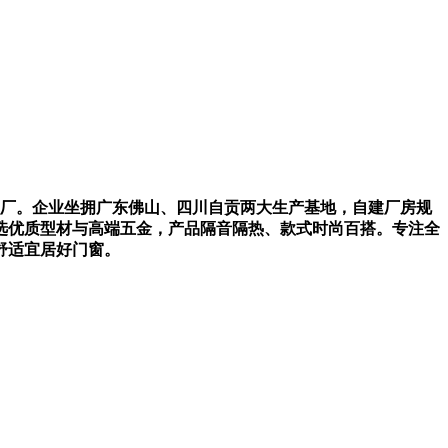
工厂。企业坐拥广东佛山、四川自贡两大生产基地，自建厂房规
选优质型材与高端五金，产品隔音隔热、款式时尚百搭。专注全
舒适宜居好门窗。