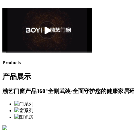
Products
产品展示
渤艺门窗产品360°全副武装·全面守护您的健康家居
门系列
窗系列
阳光房