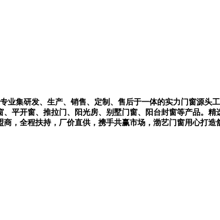
一家专业集研发、生产、销售、定制、售后于一体的实力门窗源头
窗、平开窗、推拉门、阳光房、别墅门窗、阳台封窗等产品。精
盟商，全程扶持，厂价直供，携手共赢市场，渤艺门窗用心打造