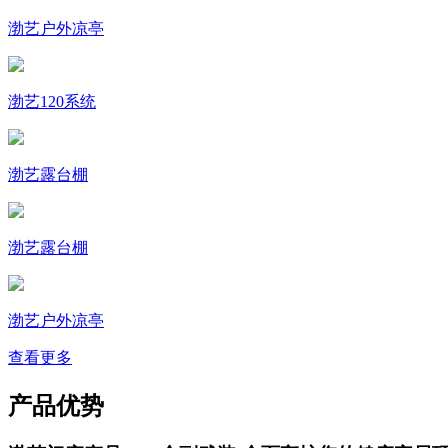
渤艺户外凉亭
渤艺120系统
渤艺露台棚
渤艺露台棚
渤艺户外凉亭
查看更多
产品优势