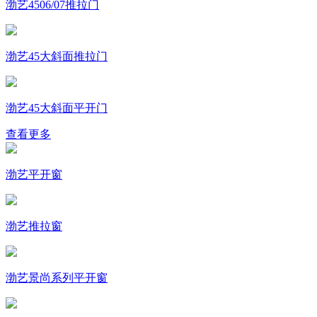
渤艺4506/07推拉门
渤艺45大斜面推拉门
渤艺45大斜面平开门
查看更多
渤艺平开窗
渤艺推拉窗
渤艺景尚系列平开窗