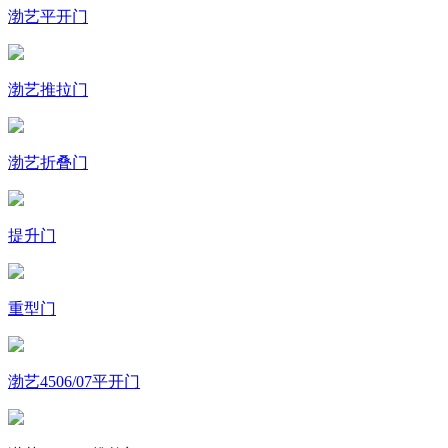
渤艺平开门
渤艺推拉门
渤艺折叠门
提升门
重型门
渤艺4506/07平开门