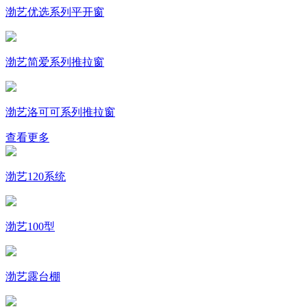
渤艺优选系列平开窗
渤艺简爱系列推拉窗
渤艺洛可可系列推拉窗
查看更多
渤艺120系统
渤艺100型
渤艺露台棚