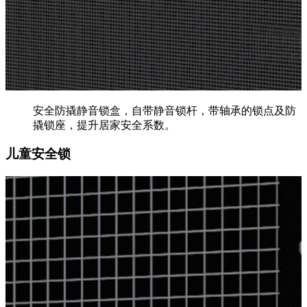
安全防撬静音锁盒，自带静音锁杆，带轴承的锁点及防
撬锁座，提升居家安全系数。
儿童安全锁