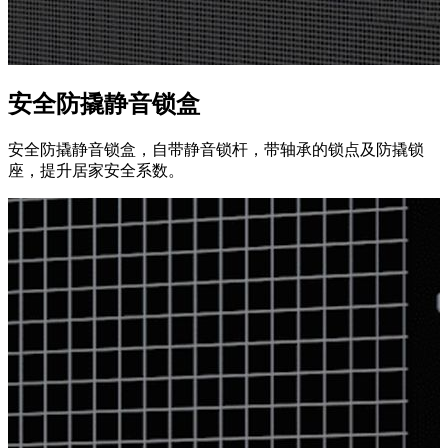
安全防撬静音锁盒
安全防撬静音锁盒，自带静音锁杆，带轴承的锁点及防撬锁
座，提升居家安全系数。