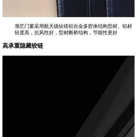
渤艺门窗采用航天级钛镁铝合金多腔体结构型材。铝材
轻度高，抗风性好，型材断桥结构，节能性更好
高承重隐藏铰链