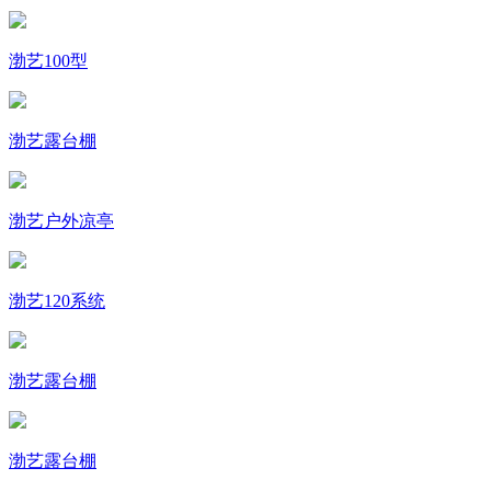
渤艺100型
渤艺露台棚
渤艺户外凉亭
渤艺120系统
渤艺露台棚
渤艺露台棚