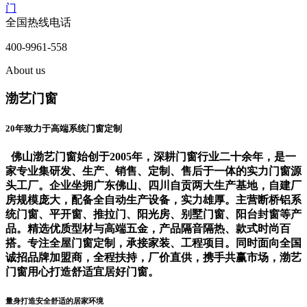
门
全国热线电话
400-9961-558
About us
渤艺门窗
20年致力于高端系统门窗定制
佛山渤艺门窗始创于2005年，深耕门窗行业二十余年，是一
家专业集研发、生产、销售、定制、售后于一体的实力门窗源
头工厂。企业坐拥广东佛山、四川自贡两大生产基地，自建厂
房规模庞大，配备全自动生产设备，实力雄厚。主营断桥铝系
统门窗、平开窗、推拉门、阳光房、别墅门窗、阳台封窗等产
品。精选优质型材与高端五金，产品隔音隔热、款式时尚百
搭。专注全屋门窗定制，承接家装、工程项目。同时面向全国
诚招品牌加盟商，全程扶持，厂价直供，携手共赢市场，渤艺
门窗用心打造舒适宜居好门窗。
量身打造安全舒适的居家环境