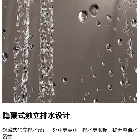
隐藏式独立排水设计
隐藏式独立排水设计，外观更美观，排水更顺畅，提升整窗水
密性