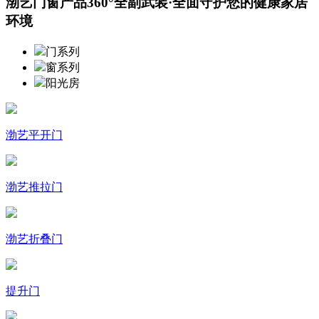
渤艺门窗产品360°全副武装·全面守护您的健康家居
环境
门系列
窗系列
阳光房
渤艺平开门
渤艺推拉门
渤艺折叠门
提升门