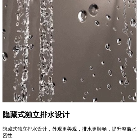
隐藏式独立排水设计
隐藏式独立排水设计，外观更美观，排水更顺畅，提升整窗水
密性