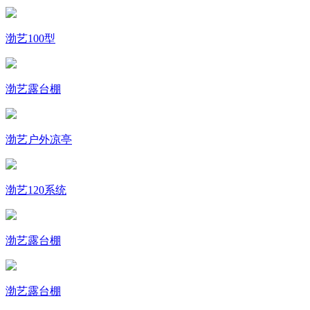
渤艺100型
渤艺露台棚
渤艺户外凉亭
渤艺120系统
渤艺露台棚
渤艺露台棚