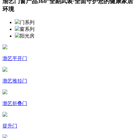
渤艺门窗产品360°全副武装·全面守护您的健康家居
环境
门系列
窗系列
阳光房
渤艺平开门
渤艺推拉门
渤艺折叠门
提升门