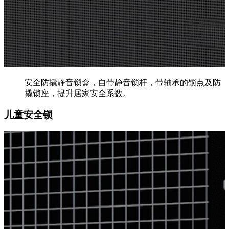
安全防撬静音锁盒，自带静音锁杆，带轴承的锁点及防
撬锁座，提升居家安全系数。
儿童安全锁