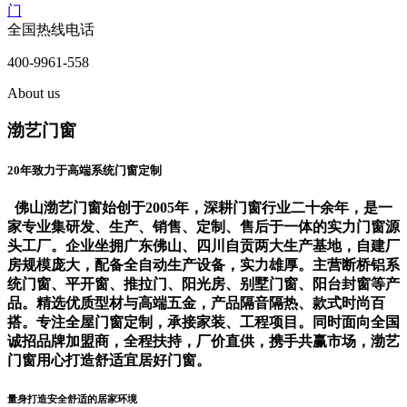
门
全国热线电话
400-9961-558
About us
渤艺门窗
20年致力于高端系统门窗定制
佛山渤艺门窗始创于2005年，深耕门窗行业二十余年，是一
家专业集研发、生产、销售、定制、售后于一体的实力门窗源
头工厂。企业坐拥广东佛山、四川自贡两大生产基地，自建厂
房规模庞大，配备全自动生产设备，实力雄厚。主营断桥铝系
统门窗、平开窗、推拉门、阳光房、别墅门窗、阳台封窗等产
品。精选优质型材与高端五金，产品隔音隔热、款式时尚百
搭。专注全屋门窗定制，承接家装、工程项目。同时面向全国
诚招品牌加盟商，全程扶持，厂价直供，携手共赢市场，渤艺
门窗用心打造舒适宜居好门窗。
量身打造安全舒适的居家环境