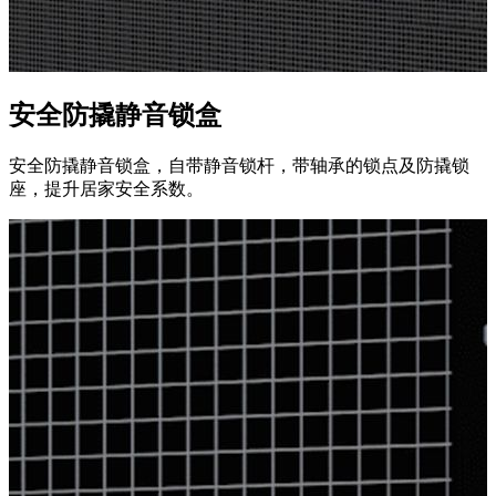
安全防撬静音锁盒
安全防撬静音锁盒，自带静音锁杆，带轴承的锁点及防撬锁
座，提升居家安全系数。