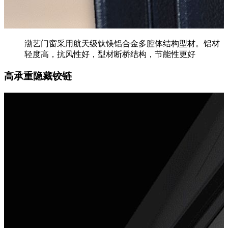
渤艺门窗采用航天级钛镁铝合金多腔体结构型材。铝材
轻度高，抗风性好，型材断桥结构，节能性更好
高承重隐藏铰链