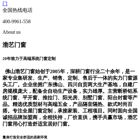
门
全国热线电话
400-9961-558
About us
渤艺门窗
20年致力于高端系统门窗定制
佛山渤艺门窗始创于2005年，深耕门窗行业二十余年，是一
家专业集研发、生产、销售、定制、售后于一体的实力门窗源
头工厂。企业坐拥广东佛山、四川自贡两大生产基地，自建厂
房规模庞大，配备全自动生产设备，实力雄厚。主营断桥铝系
统门窗、平开窗、推拉门、阳光房、别墅门窗、阳台封窗等产
品。精选优质型材与高端五金，产品隔音隔热、款式时尚百
搭。专注全屋门窗定制，承接家装、工程项目。同时面向全国
诚招品牌加盟商，全程扶持，厂价直供，携手共赢市场，渤艺
门窗用心打造舒适宜居好门窗。
量身打造安全舒适的居家环境