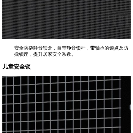
安全防撬静音锁盒，自带静音锁杆，带轴承的锁点及防
撬锁座，提升居家安全系数。
儿童安全锁