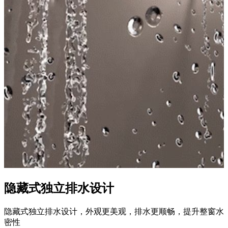
隐藏式独立排水设计
隐藏式独立排水设计，外观更美观，排水更顺畅，提升整窗水
密性