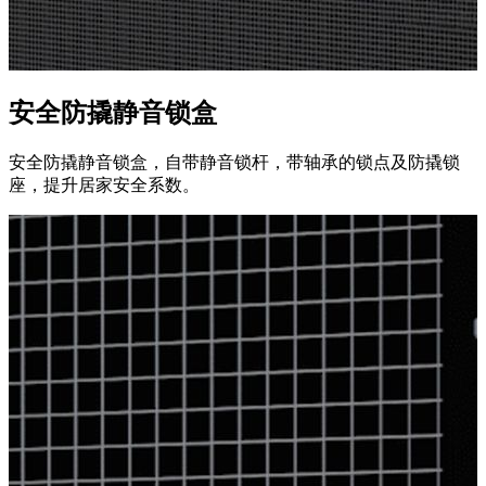
安全防撬静音锁盒
安全防撬静音锁盒，自带静音锁杆，带轴承的锁点及防撬锁
座，提升居家安全系数。