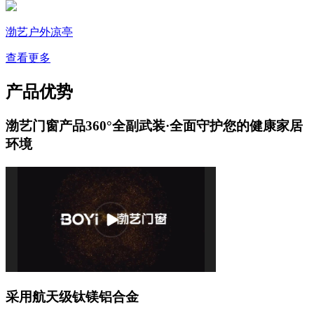
渤艺户外凉亭
查看更多
产品优势
渤艺门窗产品360°全副武装·全面守护您的健康家居
环境
采用航天级钛镁铝合金