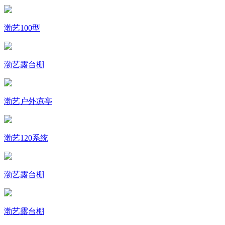
渤艺100型
渤艺露台棚
渤艺户外凉亭
渤艺120系统
渤艺露台棚
渤艺露台棚