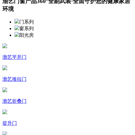
渤艺门窗产品360°全副武装·全面守护您的健康家居
环境
门系列
窗系列
阳光房
渤艺平开门
渤艺推拉门
渤艺折叠门
提升门