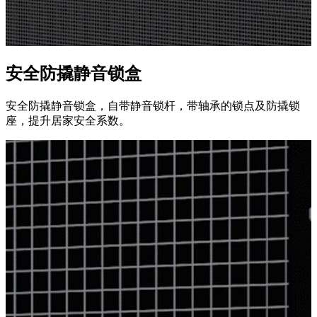
安全防撬静音锁盒
安全防撬静音锁盒，自带静音锁杆，带轴承的锁点及防撬锁
座，提升居家安全系数。