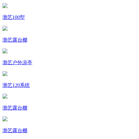
渤艺100型
渤艺露台棚
渤艺户外凉亭
渤艺120系统
渤艺露台棚
渤艺露台棚