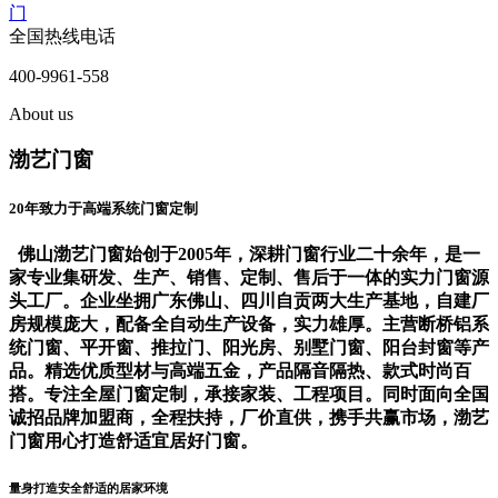
门
全国热线电话
400-9961-558
About us
渤艺门窗
20年致力于高端系统门窗定制
佛山渤艺门窗始创于2005年，深耕门窗行业二十余年，是一
家专业集研发、生产、销售、定制、售后于一体的实力门窗源
头工厂。企业坐拥广东佛山、四川自贡两大生产基地，自建厂
房规模庞大，配备全自动生产设备，实力雄厚。主营断桥铝系
统门窗、平开窗、推拉门、阳光房、别墅门窗、阳台封窗等产
品。精选优质型材与高端五金，产品隔音隔热、款式时尚百
搭。专注全屋门窗定制，承接家装、工程项目。同时面向全国
诚招品牌加盟商，全程扶持，厂价直供，携手共赢市场，渤艺
门窗用心打造舒适宜居好门窗。
量身打造安全舒适的居家环境