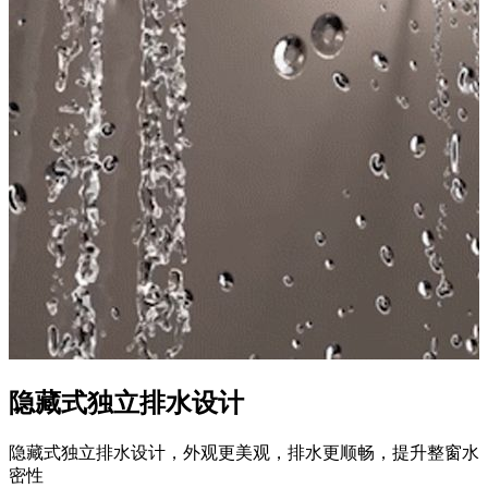
隐藏式独立排水设计
隐藏式独立排水设计，外观更美观，排水更顺畅，提升整窗水
密性