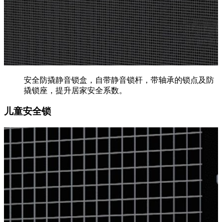
安全防撬静音锁盒，自带静音锁杆，带轴承的锁点及防
撬锁座，提升居家安全系数。
儿童安全锁