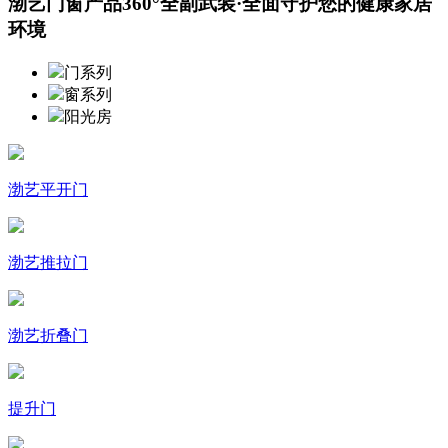
渤艺门窗产品360°全副武装·全面守护您的健康家居
环境
门系列
窗系列
阳光房
渤艺平开门
渤艺推拉门
渤艺折叠门
提升门