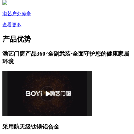
渤艺户外凉亭
查看更多
产品优势
渤艺门窗产品360°全副武装·全面守护您的健康家居
环境
采用航天级钛镁铝合金