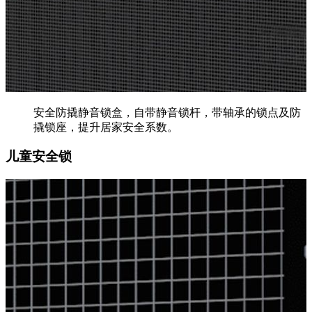
安全防撬静音锁盒，自带静音锁杆，带轴承的锁点及防
撬锁座，提升居家安全系数。
儿童安全锁