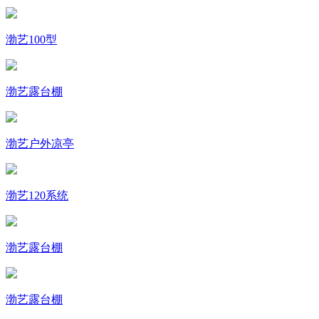
渤艺100型
渤艺露台棚
渤艺户外凉亭
渤艺120系统
渤艺露台棚
渤艺露台棚