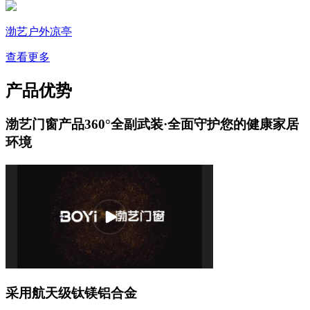
渤艺户外凉亭
查看更多
产品优势
渤艺门窗产品360°全副武装·全面守护您的健康家居
环境
采用航天级钛镁铝合金