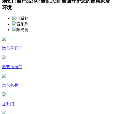
渤艺门窗产品360°全副武装·全面守护您的健康家居
环境
门系列
窗系列
阳光房
渤艺平开门
渤艺推拉门
渤艺折叠门
提升门