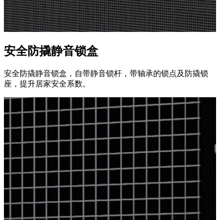
安全防撬静音锁盒
安全防撬静音锁盒，自带静音锁杆，带轴承的锁点及防撬锁
座，提升居家安全系数。