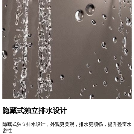
隐藏式独立排水设计
隐藏式独立排水设计，外观更美观，排水更顺畅，提升整窗水
密性