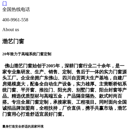
门
全国热线电话
400-9961-558
About us
渤艺门窗
20年致力于高端系统门窗定制
佛山渤艺门窗始创于2005年，深耕门窗行业二十余年，是一
家专业集研发、生产、销售、定制、售后于一体的实力门窗源
头工厂。企业坐拥广东佛山、四川自贡两大生产基地，自建厂
房规模庞大，配备全自动生产设备，实力雄厚。主营断桥铝系
统门窗、平开窗、推拉门、阳光房、别墅门窗、阳台封窗等产
品。精选优质型材与高端五金，产品隔音隔热、款式时尚百
搭。专注全屋门窗定制，承接家装、工程项目。同时面向全国
诚招品牌加盟商，全程扶持，厂价直供，携手共赢市场，渤艺
门窗用心打造舒适宜居好门窗。
量身打造安全舒适的居家环境