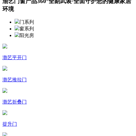
渤艺门窗产品360°全副武装·全面守护您的健康家居
环境
门系列
窗系列
阳光房
渤艺平开门
渤艺推拉门
渤艺折叠门
提升门