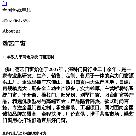
门
全国热线电话
400-9961-558
About us
渤艺门窗
20年致力于高端系统门窗定制
佛山渤艺门窗始创于2005年，深耕门窗行业二十余年，是一
家专业集研发、生产、销售、定制、售后于一体的实力门窗源
头工厂。企业坐拥广东佛山、四川自贡两大生产基地，自建厂
房规模庞大，配备全自动生产设备，实力雄厚。主营断桥铝系
统门窗、平开窗、推拉门、阳光房、别墅门窗、阳台封窗等产
品。精选优质型材与高端五金，产品隔音隔热、款式时尚百
搭。专注全屋门窗定制，承接家装、工程项目。同时面向全国
诚招品牌加盟商，全程扶持，厂价直供，携手共赢市场，渤艺
门窗用心打造舒适宜居好门窗。
量身打造安全舒适的居家环境