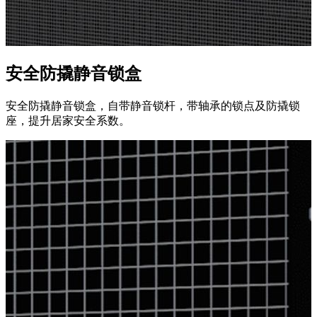
安全防撬静音锁盒
安全防撬静音锁盒，自带静音锁杆，带轴承的锁点及防撬锁
座，提升居家安全系数。