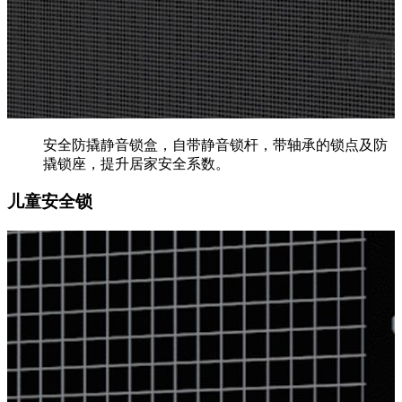
安全防撬静音锁盒，自带静音锁杆，带轴承的锁点及防
撬锁座，提升居家安全系数。
儿童安全锁