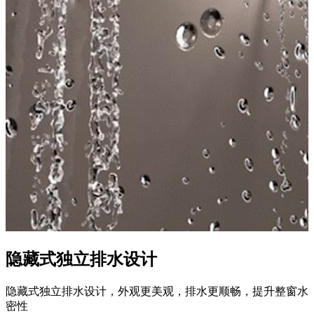
隐藏式独立排水设计
隐藏式独立排水设计，外观更美观，排水更顺畅，提升整窗水
密性