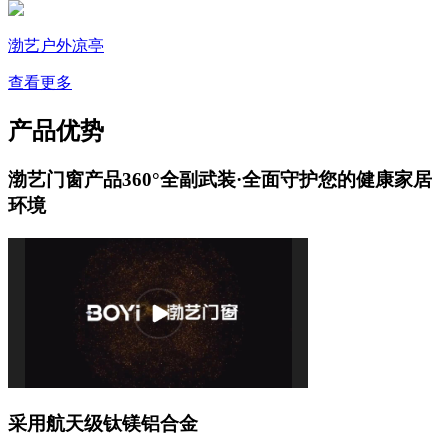
渤艺户外凉亭
查看更多
产品优势
渤艺门窗产品360°全副武装·全面守护您的健康家居
环境
采用航天级钛镁铝合金