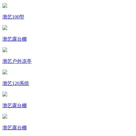
渤艺100型
渤艺露台棚
渤艺户外凉亭
渤艺120系统
渤艺露台棚
渤艺露台棚