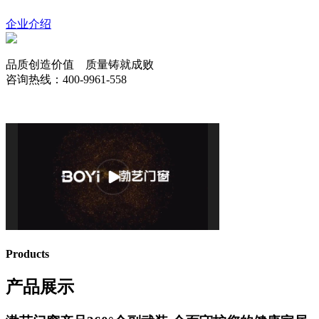
企业介绍
品质创造价值 质量铸就成败
咨询热线：400-9961-558
Products
产品展示