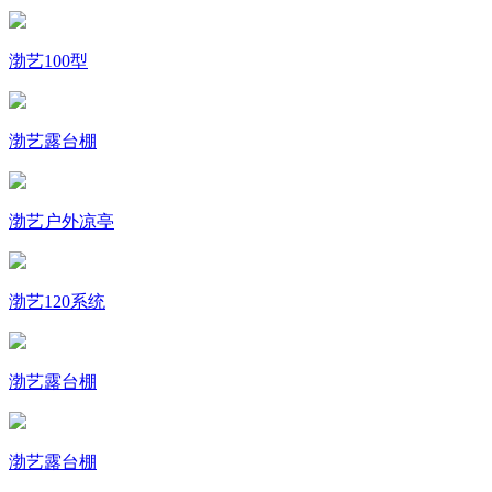
渤艺100型
渤艺露台棚
渤艺户外凉亭
渤艺120系统
渤艺露台棚
渤艺露台棚