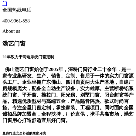
门
全国热线电话
400-9961-558
About us
渤艺门窗
20年致力于高端系统门窗定制
佛山渤艺门窗始创于2005年，深耕门窗行业二十余年，是一
家专业集研发、生产、销售、定制、售后于一体的实力门窗源
头工厂。企业坐拥广东佛山、四川自贡两大生产基地，自建厂
房规模庞大，配备全自动生产设备，实力雄厚。主营断桥铝系
统门窗、平开窗、推拉门、阳光房、别墅门窗、阳台封窗等产
品。精选优质型材与高端五金，产品隔音隔热、款式时尚百
搭。专注全屋门窗定制，承接家装、工程项目。同时面向全国
诚招品牌加盟商，全程扶持，厂价直供，携手共赢市场，渤艺
门窗用心打造舒适宜居好门窗。
量身打造安全舒适的居家环境