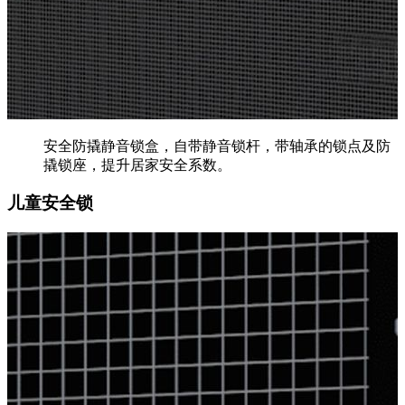
安全防撬静音锁盒，自带静音锁杆，带轴承的锁点及防
撬锁座，提升居家安全系数。
儿童安全锁