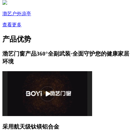
渤艺户外凉亭
查看更多
产品优势
渤艺门窗产品360°全副武装·全面守护您的健康家居
环境
采用航天级钛镁铝合金