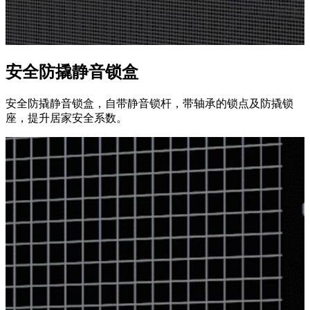
安全防撬静音锁盒
安全防撬静音锁盒，自带静音锁杆，带轴承的锁点及防撬锁
座，提升居家安全系数。