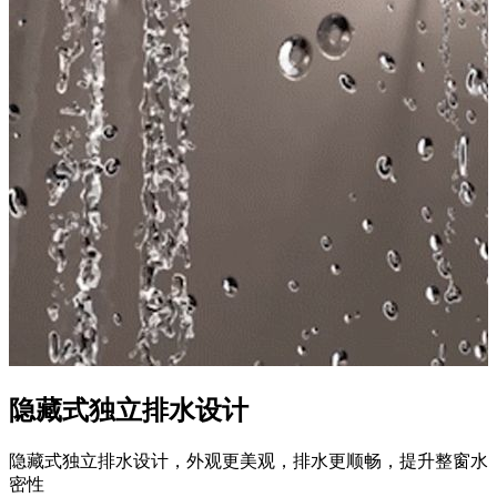
隐藏式独立排水设计
隐藏式独立排水设计，外观更美观，排水更顺畅，提升整窗水
密性