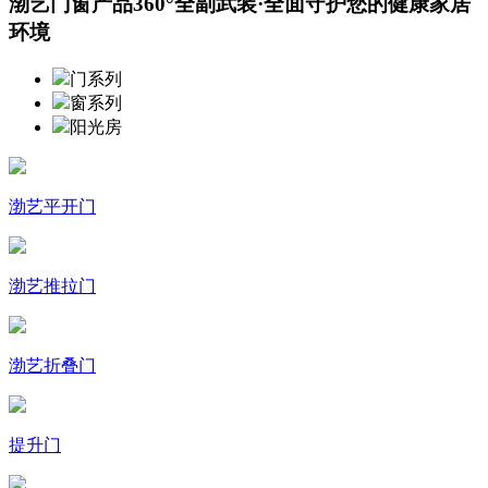
渤艺门窗产品360°全副武装·全面守护您的健康家居
环境
门系列
窗系列
阳光房
渤艺平开门
渤艺推拉门
渤艺折叠门
提升门