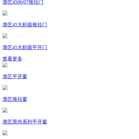
渤艺4506/07推拉门
渤艺45大斜面推拉门
渤艺45大斜面平开门
查看更多
渤艺平开窗
渤艺推拉窗
渤艺景尚系列平开窗