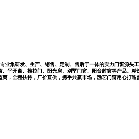
一家专业集研发、生产、销售、定制、售后于一体的实力门窗源头
窗、平开窗、推拉门、阳光房、别墅门窗、阳台封窗等产品。精
盟商，全程扶持，厂价直供，携手共赢市场，渤艺门窗用心打造