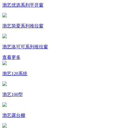
渤艺优选系列平开窗
渤艺简爱系列推拉窗
渤艺洛可可系列推拉窗
查看更多
渤艺120系统
渤艺100型
渤艺露台棚