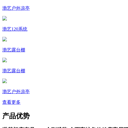
渤艺户外凉亭
渤艺120系统
渤艺露台棚
渤艺露台棚
渤艺户外凉亭
查看更多
产品优势