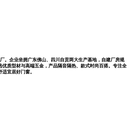
工厂。企业坐拥广东佛山、四川自贡两大生产基地，自建厂房规
选优质型材与高端五金，产品隔音隔热、款式时尚百搭。专注全
舒适宜居好门窗。