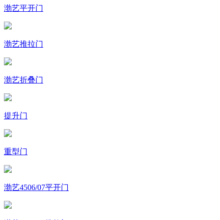
渤艺平开门
渤艺推拉门
渤艺折叠门
提升门
重型门
渤艺4506/07平开门