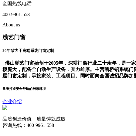
全国热线电话
400-9961-558
About us
渤艺门窗
20年致力于高端系统门窗定制
佛山渤艺门窗始创于2005年，深耕门窗行业二十余年，是
模庞大，配备全自动生产设备，实力雄厚。主营断桥铝系统门
屋门窗定制，承接家装、工程项目。同时面向全国诚招品牌加
量身打造安全舒适的居家环境
企业介绍
品质创造价值 质量铸就成败
咨询热线：400-9961-558