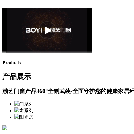
Products
产品展示
渤艺门窗产品360°全副武装·全面守护您的健康家居
门系列
窗系列
阳光房